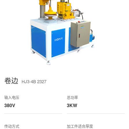
卷边
HJ3-4B 2327
输入电压
总功率
380V
3KW
传动方式
加工件适合厚度