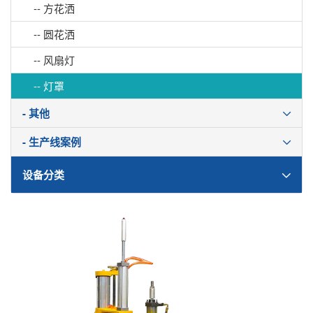
-- 方花洒
-- 圆花洒
-- 风扇灯
-- 灯罩
- 其他
- 生产线案例
设备分类