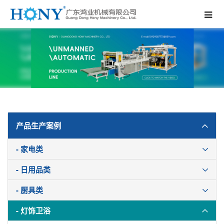
产品生产案例
- 家电类
- 日用品类
- 厨具类
- 灯饰卫浴