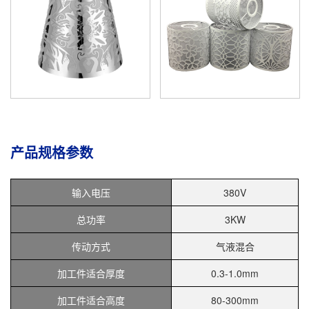
产品规格参数
输入电压
380V
总功率
3KW
传动方式
气液混合
加工件适合厚度
0.3-1.0mm
加工件适合高度
80-300mm